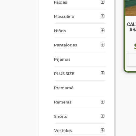
Faldas
Masculino
CAL
AB
Niños
Pantalones
Pijamas
PLUS SIZE
Premamá
Remeras
Shorts
Vestidos