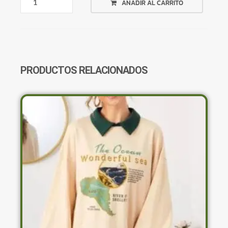
AÑADIR AL CARRITO
MALLA
BLANCA
Y
NEGRA
TRIANGULO
CANTIDAD
PRODUCTOS RELACIONADOS