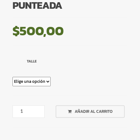
PUNTEADA
$
500,00
TALLE
BIKINI
AÑADIR AL CARRITO
MALLA
NEGRA
PUNTEADA
CANTIDAD