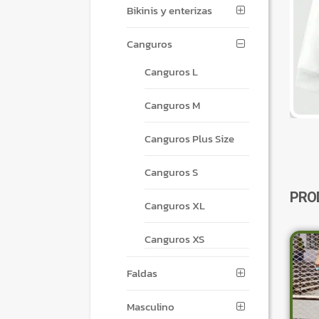
Bikinis y enterizas
Canguros
Canguros L
Canguros M
Canguros Plus Size
Canguros S
PRO
Canguros XL
Canguros XS
Faldas
Masculino