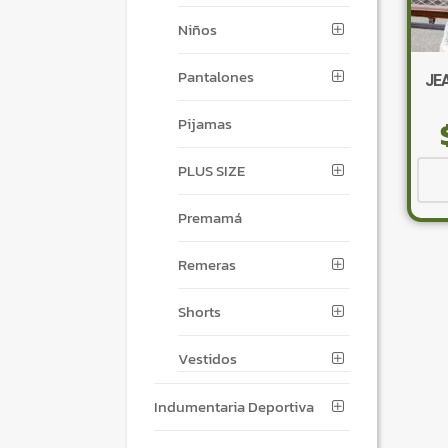
Niños
Pantalones
JE
Pijamas
PLUS SIZE
Premamá
Remeras
Shorts
Vestidos
Indumentaria Deportiva