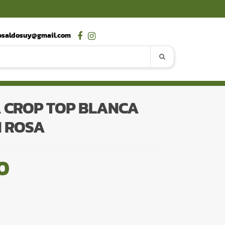
osaldosuy@gmail.com
 CROP TOP BLANCA
 ROSA
0