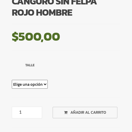
CANGURO SIN FELPA
ROJO HOMBRE
$
500,00
TALLE
CANGURO
AÑADIR AL CARRITO
SIN
FELPA
ROJO