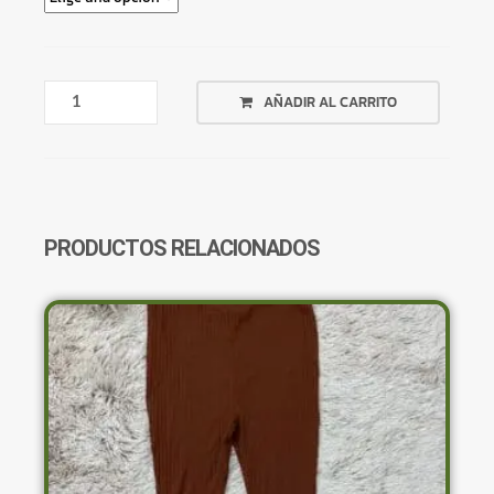
PANTALÓN
AÑADIR AL CARRITO
ANARANJADO
LINO
CORTES
EN
LATERALES
CANTIDAD
PRODUCTOS RELACIONADOS