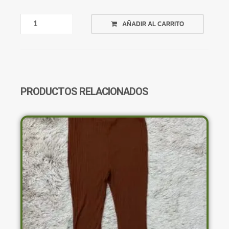
REMERA
AÑADIR AL CARRITO
BLANCA
DISEÑO
CODIGO
DE
BARRA
CANTIDAD
PRODUCTOS RELACIONADOS