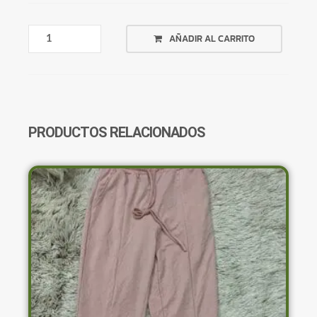
REMERA
AÑADIR AL CARRITO
PLATEADA
CON
BRILLOS
Y
FRUNCE
CANTIDAD
PRODUCTOS RELACIONADOS