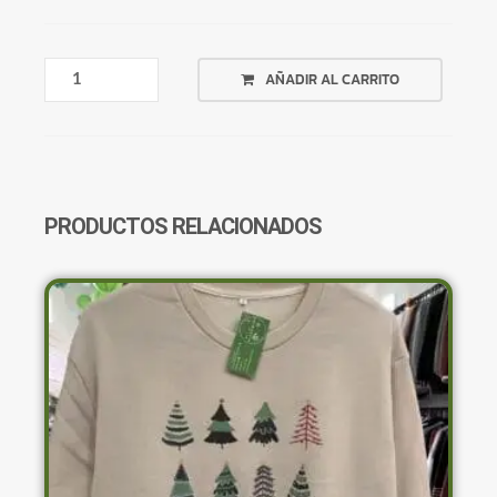
REMERA
AÑADIR AL CARRITO
TIE
DYE
BLANCA
CON
GRIS
CANTIDAD
PRODUCTOS RELACIONADOS