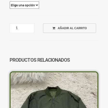
REMERON
AÑADIR AL CARRITO
LAS
VEGAS
BLANCO
MANGAS
AZULES
CANTIDAD
PRODUCTOS RELACIONADOS