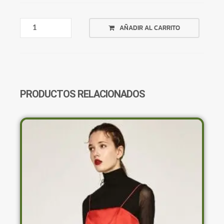
SACO
AÑADIR AL CARRITO
BEIGE
JASPEADO
CORTO
CANTIDAD
PRODUCTOS RELACIONADOS