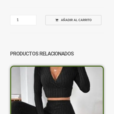
SHORT
AÑADIR AL CARRITO
NEGRO
CON
FUEGOS
BLANCOS
ATRAS
CANTIDAD
PRODUCTOS RELACIONADOS