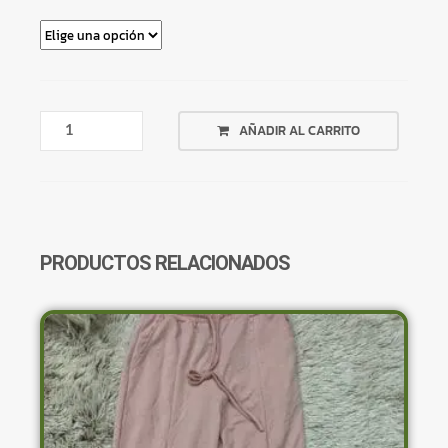
VESTIDO
AÑADIR AL CARRITO
NEGRO
CORTO
CON
FLORES
ANARANJADAS,ROSAS
Y
PRODUCTOS RELACIONADOS
BLANCAS
CANTIDAD