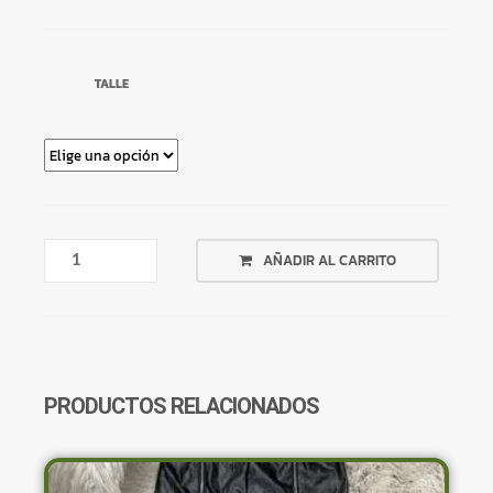
TALLE
BUZO
AÑADIR AL CARRITO
GRIS
SIN
FELPA
CROP
TOP
CANTIDAD
PRODUCTOS RELACIONADOS