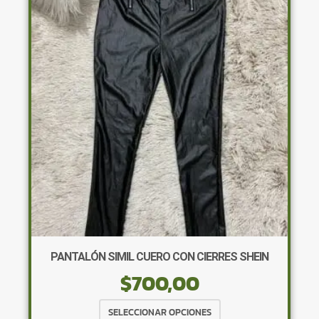
PANTALÓN SIMIL CUERO CON CIERRES SHEIN
$
700,00
Este
SELECCIONAR OPCIONES